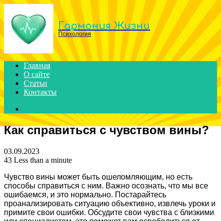
Menu
Гармония Жизни
Психология
Главная
О сайте
Статьи
Контакты
Search
for
Как справиться с чувством вины?
03.09.2023
43
Less than a minute
Чувство вины может быть ошеломляющим, но есть
способы справиться с ним. Важно осознать, что мы все
ошибаемся, и это нормально. Постарайтесь
проанализировать ситуацию объективно, извлечь уроки и
примите свои ошибки. Обсудите свои чувства с близкими