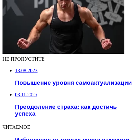
НЕ ПРОПУСТИТЕ
13.08.2023
Повышение уровня самоактуализации
03.11.2025
Преодоление страха: как достичь
успеха
ЧИТАЕМОЕ
Избавление от страха перед отказами