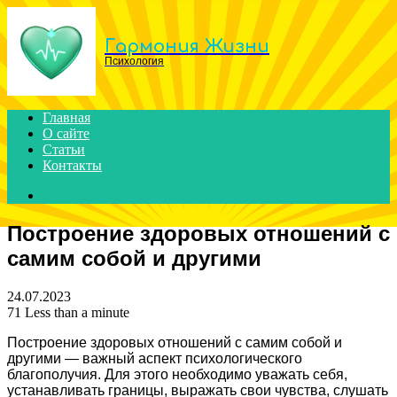
Menu
Гармония Жизни
Психология
Главная
О сайте
Статьи
Контакты
Search
for
Построение здоровых отношений с
самим собой и другими
24.07.2023
71
Less than a minute
Построение здоровых отношений с самим собой и
другими — важный аспект психологического
благополучия. Для этого необходимо уважать себя,
устанавливать границы, выражать свои чувства, слушать