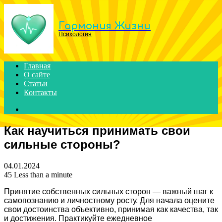
Menu
Гармония Жизни
Психология
Главная
О сайте
Статьи
Контакты
Search
for
Как научиться принимать свои
сильные стороны?
04.01.2024
45
Less than a minute
Принятие собственных сильных сторон — важный шаг к
самопознанию и личностному росту. Для начала оцените
свои достоинства объективно, принимая как качества, так
и достижения. Практикуйте ежедневное