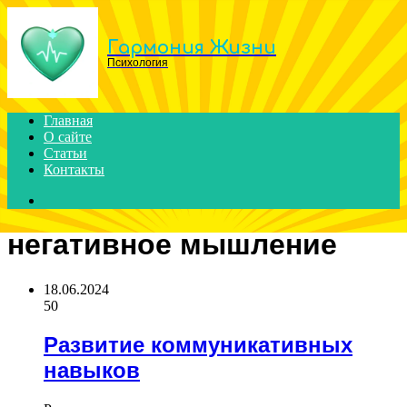
Menu
Гармония Жизни
Психология
Главная
О сайте
Статьи
Контакты
Search
for
негативное мышление
18.06.2024
50
Развитие коммуникативных
навыков