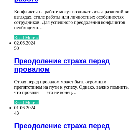
Конфликты на работе могут возникать из-за различий во
взглядах, стиле работы или личностных особенностях
сотрудников. Для успешного преодоления конфликтов
необходимо…
Read More »
02.06.2024
50
Преодоление страха перед
провалом
Страх перед провалом может быть огромным
препятствием на пути к успеху. Однако, важно помнить,
что провалы — это не конец…
Read More »
01.06.2024
43
Преодоление страха перед