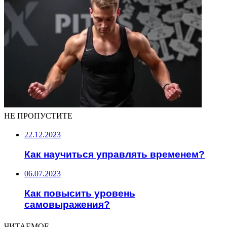
НЕ ПРОПУСТИТЕ
22.12.2023
Как научиться управлять временем?
06.07.2023
Как повысить уровень
самовыражения?
ЧИТАЕМОЕ