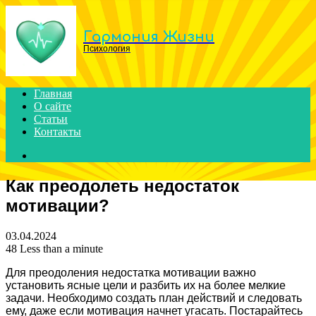
Menu
Гармония Жизни
Психология
Главная
О сайте
Статьи
Контакты
Search
for
Как преодолеть недостаток
мотивации?
03.04.2024
48
Less than a minute
Для преодоления недостатка мотивации важно
установить ясные цели и разбить их на более мелкие
задачи. Необходимо создать план действий и следовать
ему, даже если мотивация начнет угасать. Постарайтесь