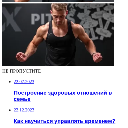
НЕ ПРОПУСТИТЕ
22.07.2023
Построение здоровых отношений в
семье
22.12.2023
Как научиться управлять временем?