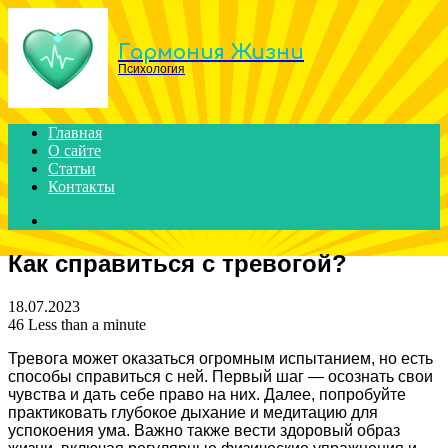
Menu
Гармония Жизни
Психология
Главная
О сайте
Статьи
Контакты
Search
for
Как справиться с тревогой?
18.07.2023
46
Less than a minute
Тревога может оказаться огромным испытанием, но есть
способы справиться с ней. Первый шаг — осознать свои
чувства и дать себе право на них. Далее, попробуйте
практиковать глубокое дыхание и медитацию для
успокоения ума. Важно также вести здоровый образ