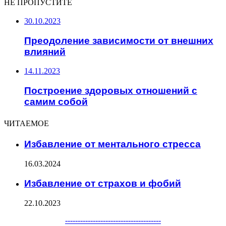
НЕ ПРОПУСТИТЕ
30.10.2023
Преодоление зависимости от внешних
влияний
14.11.2023
Построение здоровых отношений с
самим собой
ЧИТАЕМОЕ
Избавление от ментального стресса
16.03.2024
Избавление от страхов и фобий
22.10.2023
Facebook
Twitter
WhatsApp
Telegram
--------------------------------------