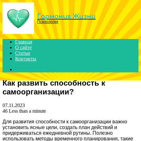
Menu
Гармония Жизни
Психология
Главная
О сайте
Статьи
Контакты
Search
for
Как развить способность к
самоорганизации?
07.11.2023
46
Less than a minute
Для развития способности к самоорганизации важно
установить ясные цели, создать план действий и
придерживаться ежедневной рутины. Полезно
использовать методы временного планирования, такие