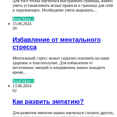
Для того чтобы научиться выстраивать границы, важно
уметь устанавливать ясные правила и границы для себя
и окружающих. Необходимо уметь выражать…
Read More »
15.06.2024
59
Избавление от ментального
стресса
Ментальный стресс может серьезно повлиять на наше
здоровье и благополучие. Для избавления от
негативных эмоций и напряжения, важно находить
время…
Read More »
13.06.2024
62
Как развить эмпатию?
Для развития эмпатии важно научиться слушать других,