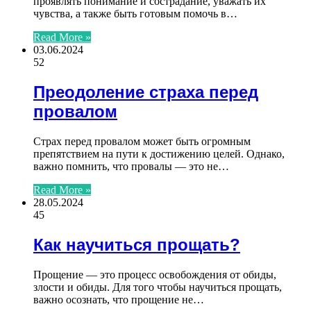
проявлять понимание и сострадание, уважать их
чувства, а также быть готовым помочь в…
Read More »
03.06.2024
52
Преодоление страха перед
провалом
Страх перед провалом может быть огромным
препятствием на пути к достижению целей. Однако,
важно помнить, что провалы — это не…
Read More »
28.05.2024
45
Как научиться прощать?
Прощение — это процесс освобождения от обиды,
злости и обиды. Для того чтобы научиться прощать,
важно осознать, что прощение не…