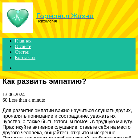
Menu
Гармония Жизни
Психология
Главная
О сайте
Статьи
Контакты
Search
for
Как развить эмпатию?
13.06.2024
60
Less than a minute
Для развития эмпатии важно научиться слушать других,
проявлять понимание и сострадание, уважать их
чувства, а также быть готовым помочь в трудную минуту.
Практикуйте активное слушание, ставьте себя на место
другого человека, общайтесь открыто и искренне.