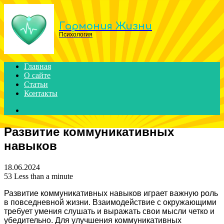
Menu
Гармония Жизни
Психология
Главная
О сайте
Статьи
Контакты
Search
for
Развитие коммуникативных
навыков
18.06.2024
53
Less than a minute
Развитие коммуникативных навыков играет важную роль
в повседневной жизни. Взаимодействие с окружающими
требует умения слушать и выражать свои мысли четко и
убедительно. Для улучшения коммуникативных