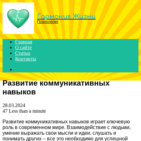
Menu
Гармония Жизни
Психология
Главная
О сайте
Статьи
Контакты
Search
for
Развитие коммуникативных
навыков
28.03.2024
47
Less than a minute
Развитие коммуникативных навыков играет ключевую
роль в современном мире. Взаимодействие с людьми,
умение выражать свои мысли и идеи, слушать и
понимать других – все это необходимо для успешной